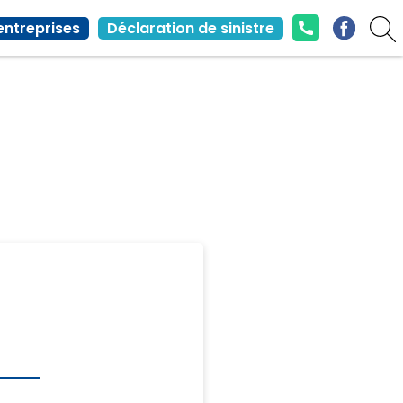
entreprises
Déclaration de sinistre