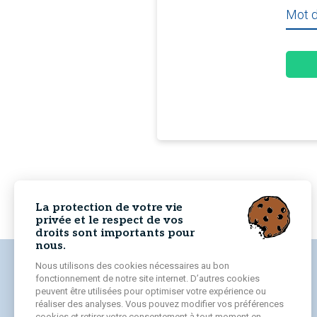
Mot 
La protection de votre vie
privée et le respect de vos
droits sont importants pour
nous.
Accueil
Nous utilisons des cookies nécessaires au bon
fonctionnement de notre site internet. D’autres cookies
peuvent être utilisées pour optimiser votre expérience ou
réaliser des analyses. Vous pouvez modifier vos préférences
cookies et retirer votre consentement à tout moment en