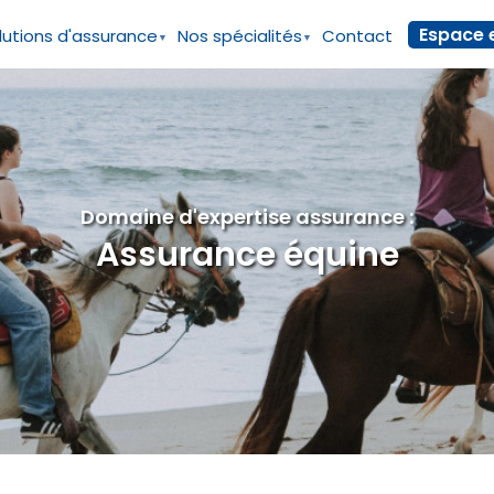
Espace 
lutions d'assurance
Nos spécialités
Contact
Domaine d'expertise assurance :
Assurance équine